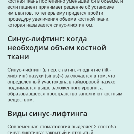
костная ткань постепенно уменьшается в объеме, и
если пациент принимает решение об установке
имплантов, то теперь ему придется пройти
процедуру увеличения объема костной ткани,
которая называется синус-лифтингом.
Синус-лифтинг: когда
необходим объем костной
ткани
Синус-лифтинг (в пер. с латин. «поднятие (lift -
лифтинг) пазухи (sinus)») заключается в том, что
определенный участок дна в гайморовой пазухе
поднимается выше заложенного уровня, а
образовавшееся пространство заполняют костным
веществом.
Виды синус-лифтинга
Современная стоматология выделяет 2 способа
синус-лифтинга: закрытый и открытый.