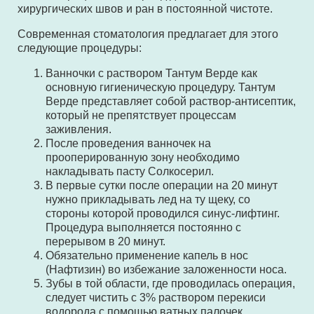
хирургических швов и ран в постоянной чистоте.
Современная стоматология предлагает для этого
следующие процедуры:
Ванночки с раствором Тантум Верде как
основную гигиеническую процедуру. Тантум
Верде представляет собой раствор-антисептик,
который не препятствует процессам
заживления.
После проведения ванночек на
прооперированную зону необходимо
накладывать пасту Солкосерил.
В первые сутки после операции на 20 минут
нужно прикладывать лед на ту щеку, со
стороны которой проводился синус-лифтинг.
Процедура выполняется постоянно с
перерывом в 20 минут.
Обязательно применение капель в нос
(Нафтизин) во избежание заложенности носа.
Зубы в той области, где проводилась операция,
следует чистить с 3% раствором перекиси
водорода с помощью ватных палочек.