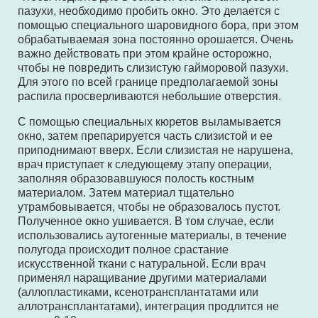
пазухи, необходимо пробить окно. Это делается с
помощью специального шаровидного бора, при этом
обрабатываемая зона постоянно орошается. Очень
важно действовать при этом крайне осторожно,
чтобы не повредить слизистую гайморовой пазухи.
Для этого по всей границе предполагаемой зоны
распила просверливаются небольшие отверстия.
С помощью специальных кюретов выламывается
окно, затем препарируется часть слизистой и ее
приподнимают вверх. Если слизистая не нарушена,
врач приступает к следующему этапу операции,
заполняя образовавшуюся полость костным
материалом. Затем материал тщательно
утрамбовывается, чтобы не образовалось пустот.
Полученное окно ушивается. В том случае, если
использовались аутогенные материалы, в течение
полугода происходит полное срастание
искусственной ткани с натуральной. Если врач
применял наращивание другими материалами
(аллопластиками, ксенотрансплантатами или
аллотрансплантатами), интеграция продлится не