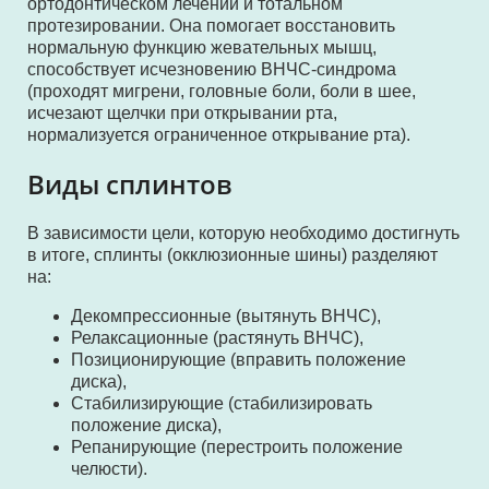
ортодонтическом лечении и тотальном
протезировании. Она помогает восстановить
нормальную функцию жевательных мышц,
способствует исчезновению ВНЧС-синдрома
(проходят мигрени, головные боли, боли в шее,
исчезают щелчки при открывании рта,
нормализуется ограниченное открывание рта).
Виды сплинтов
В зависимости цели, которую необходимо достигнуть
в итоге, сплинты (окклюзионные шины) разделяют
на:
Декомпрессионные (вытянуть ВНЧС),
Релаксационные (растянуть ВНЧС),
Позиционирующие (вправить положение
диска),
Стабилизирующие (стабилизировать
положение диска),
Репанирующие (перестроить положение
челюсти).