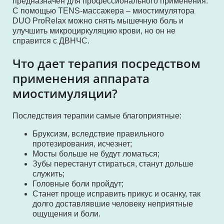
предназначен для профессионального применения.
С помощью TENS-массажера – миостимулятора
DUO ProRelax можно снять мышечную боль и
улучшить микроциркуляцию крови, но он не
справится с ДВНЧС.
Что дает терапия посредством
применения аппарата
миостимуляции?
Последствия терапии самые благоприятные:
Бруксизм, вследствие правильного
протезирования, исчезнет;
Мосты больше не будут ломаться;
Зубы перестанут стираться, станут дольше
служить;
Головные боли пройдут;
Станет проще исправить прикус и осанку, так
долго доставлявшие человеку неприятные
ощущения и боли.