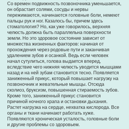
Со времен подвижность позвоночника уменьшается,
он обрастает солями, сосуды и нервы
пережимаются, начинаются головные боли, немеют
пальцы рук и ног. Казалось бы, причем здесь
стоматология? Но, как уже говорилось, верхняя
челюсть должна быть параллельна поверхности
земли. Но это здоровое состояние зависит от
множества жизненных факторов: начиная от
прохождения через родовые пути и заканчивая
удалением зубов и осанкой. Ведь если человек
начал сутулиться, голова выдается вперед,
вследствие чего нижняя челюсть уводится мышцами
назад и на ней зубам становится тесно. Появляется
заниженный прикус, который повышает нагрузку на
позвоночник и жевательные мышцы. Отсюда
сколиоз, бруксизм, повышенная стираемость зубов.
Кроме того, заниженный прикус становится
причиной ночного храпа и остановки дыхания.
Растет нагрузка на сердце, нехватка кислорода. Все
органы и ткани начинают работать хуже.
Появляются хроническая усталость, головные боли
и другие проблемы со здоровьем.