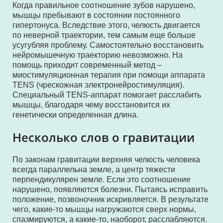
Когда правильное соотношение зубов нарушено,
мышцы пребывают в состоянии постоянного
гипертонуса. Вследствие этого, челюсть двигается
по неверной траектории, тем самым еще больше
усугубляя проблему. Самостоятельно восстановить
нейромышечную траекторию невозможно. На
помощь приходит современный метод –
миостимуляционная терапия при помощи аппарата
TENS (чрескожная электронейростимуляция).
Специальный TENS-аппарат помогает расслабить
мышцы, благодаря чему восстановится их
генетически определенная длина.
Несколько слов о гравитации
По законам гравитации верхняя челюсть человека
всегда параллельна земле, а центр тяжести
перпендикулярен земле. Если это соотношение
нарушено, появляются болезни. Пытаясь исправить
положение, позвоночник искривляется. В результате
чего, какие-то мышцы нагружаются сверх нормы,
спазмируются, а какие-то, наоборот, расслабляются.