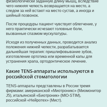
физиологически заданную длину мышц, вследствие
чего нижняя челюсть возвращается на место, а
следом за ней встают на место сустав, а иногда и
шейный позвонок.
После процедуры пациент чувствует облегчение, у
него практически исчезают головные боли,
вызванные спазмом мускулатуры.
Исходя из полученных данных, проводится анализ
положения нижней челюсти, разрабатывается
дальнейшая терапия: пришлифовывание зубов,
изготовление ортотика или временной капы для
устранения храпа, ортодонтическое лечение.
Какие TENS-аппараты используются в
российской стоматологии
TENS-аппараты представлены в России тремя
фирмами: американской «Миотроникс» (Миомонитор
J5), итальянской «Биотроник» (MIO-STIM),
российской «Нейротех» (Мист).