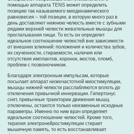
помощью аппарата TENS может определить
позицию так называемого миодинамического
равновесия – той позиции, в которую много раз в
день доставляют нижнюю челюсть вместе с зубными
рядами верхней челюсти жевательные мышцы для
проглатывания пищи. То есть он определит
идеальное соотношение челюстей вне зависимости
от внешних влияний: положения и количества зубов,
их скученности, стираемости, наличия или
отсутствия имплантов, коронок, мостов, пломб,
проблем с позвоночником.
Благодаря электронным импульсам, которые
посылает аппарат низкочастотной миостимуляции,
мышцы нижней челюсти расслабляются вплоть до
отключения привычной иннервации. Гипертонус
снят, привычные траектории движения мышц
отключены, остаются только неизменные исходные
параметры. Именно по ним врач определяет
идеальное соотношение челюстей. Кроме того,
терапия электронейростимуляции стирает
мышечную память, то есть восстанавливает