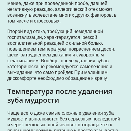
менее, даже при проведенной пробе, давшей
негативную реакцию, аллергический отек может
возникнуть вследствие многих других факторов, в
том числе и стрессовых.
Второй вид отека, требующий немедленной
госпитализации, характеризуется резкой
воспалительной реакцией с сильной болью,
повышением температуры, покраснением десен,
щеки, затруднением дыхания и судорожным
сглатыванием. Вообще, после удаления зубов
категорически не рекомендуется самолечение и
выжидание, что само пройдет. При малейшем
дискомфорте необходимо обращение к врачу.
Температура после удаления
зуба мудрости
Чаще всего даже самые сложные удаления зуба
мудрости выполняются без серьезных последствий
и через несколько дней человек возвращается к
привычному режиму, питанию и просто забывает о