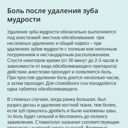
Боль после удаления зуба
мудрости
Удаление зуба мудрости обязательно выполняется
под анестезией: местное обезболивание при
несложных удалениях и общий наркоз – при
удалениях зубов мудрости с полным или неполным
погружением и нестандартным расположением.
Спустя некоторое время (от 30 минут до 2-3 часов в
зависимости от вида обезболивающего препарата)
действие анестезии проходит и появляется боль.
При простом удалении боль длится несколько часов,
а затем проходит. Для спокойного сна понадобится
одна таблетка обезболивающего.
В сложных случаях, когда ранка большая, был
разрез десны и удаление костной ткани, тем более,
если зуб пришлось дробить и были наложены швы,
то боль будет сильной и беспокоить до полного
заживления. Стоматолог назначит соответствующие
препараты и способ ухода за раной. Возможно,