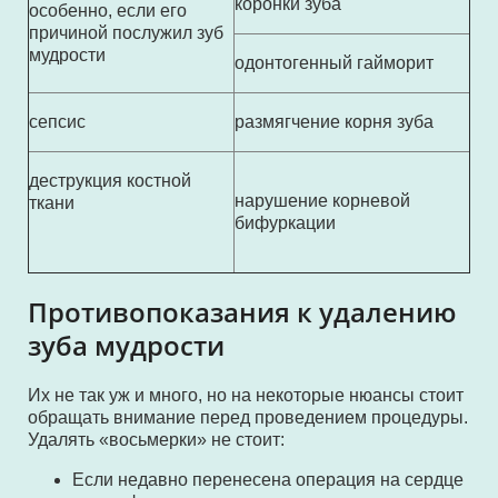
коронки зуба
особенно, если его
причиной послужил зуб
мудрости
одонтогенный гайморит
сепсис
размягчение корня зуба
деструкция костной
нарушение корневой
ткани
бифуркации
Противопоказания к удалению
зуба мудрости
Их не так уж и много, но на некоторые нюансы стоит
обращать внимание перед проведением процедуры.
Удалять «восьмерки» не стоит:
Если недавно перенесена операция на сердце