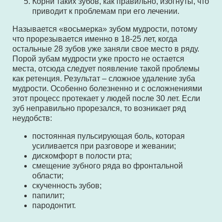
Корни таких зубов, как правильно, изогнуты, что
приводит к проблемам при его лечении.
Называется «восьмерка» зубом мудрости, потому
что прорезывается именно в 18-25 лет, когда
остальные 28 зубов уже заняли свое место в ряду.
Порой зубам мудрости уже просто не остается
места, отсюда следует появление такой проблемы
как ретенция. Результат – сложное удаление зуба
мудрости. Особенно болезненно и с осложнениями
этот процесс протекает у людей после 30 лет. Если
зуб неправильно прорезался, то возникает ряд
неудобств:
постоянная пульсирующая боль, которая
усиливается при разговоре и жевании;
дискомфорт в полости рта;
смещение зубного ряда во фронтальной
области;
скученность зубов;
папилит;
пародонтит.