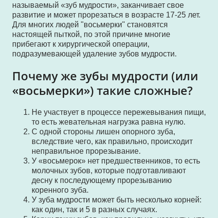
называемый «зуб мудрости», заканчивает свое
развитие и может прорезаться в возрасте 17-25 лет.
Для многих людей "восьмерки" становятся
настоящей пыткой, по этой причине многие
прибегают к хирургической операции,
подразумевающей удаление зубов мудрости.
Почему же зубы мудрости (или
«восьмерки») такие сложные?
Не участвует в процессе пережевывания пищи,
то есть жевательная нагрузка равна нулю.
С одной стороны лишен опорного зуба,
вследствие чего, как правильно, происходит
неправильное прорезывание.
У «восьмерок» нет предшественников, то есть
молочных зубов, которые подготавливают
десну к последующему прорезыванию
коренного зуба.
У зуба мудрости может быть несколько корней:
как один, так и 5 в разных случаях.