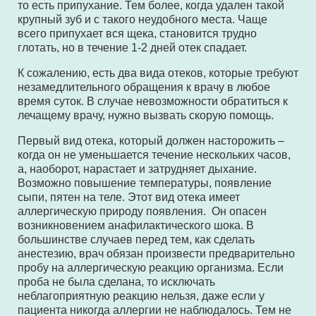
то есть припухание. Тем более, когда удален такой
крупный зуб и с такого неудобного места. Чаще
всего припухает вся щека, становится трудно
глотать, но в течение 1-2 дней отек спадает.
К сожалению, есть два вида отеков, которые требуют
незамедлительного обращения к врачу в любое
время суток. В случае невозможности обратиться к
лечащему врачу, нужно вызвать скорую помощь.
Первый вид отека, который должен насторожить –
когда он не уменьшается течение нескольких часов,
а, наоборот, нарастает и затрудняет дыхание.
Возможно повышение температуры, появление
сыпи, пятен на теле. Этот вид отека имеет
аллергическую природу появления. Он опасен
возникновением анафилактического шока. В
большинстве случаев перед тем, как сделать
анестезию, врач обязан произвести предварительно
пробу на аллергическую реакцию организма. Если
проба не была сделана, то исключать
неблагоприятную реакцию нельзя, даже если у
пациента никогда аллергии не наблюдалось. Тем не