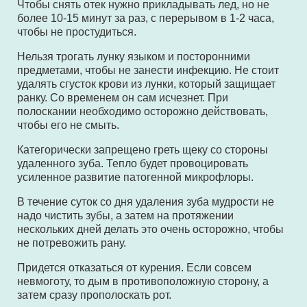
Чтобы снять отек нужно прикладывать лед, но не
более 10-15 минут за раз, с перерывом в 1-2 часа,
чтобы не простудиться.
Нельзя трогать лунку языком и посторонними
предметами, чтобы не занести инфекцию. Не стоит
удалять сгусток крови из лунки, который защищает
ранку. Со временем он сам исчезнет. При
полоскании необходимо осторожно действовать,
чтобы его не смыть.
Категорически запрещено греть щеку со стороны
удаленного зуба. Тепло будет провоцировать
усиленное развитие патогенной микрофлоры.
В течение суток со дня удаления зуба мудрости не
надо чистить зубы, а затем на протяжении
нескольких дней делать это очень осторожно, чтобы
не потревожить рану.
Придется отказаться от курения. Если совсем
невмоготу, то дым в противоположную сторону, а
затем сразу прополоскать рот.