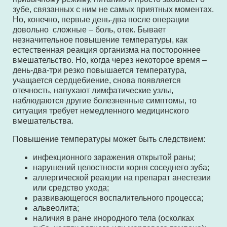
зубе, связанных с ним не самых приятных моментах.
Но, конечно, первые день-два после операции
довольно сложные – боль, отек. Бывает
незначительное повышение температуры, как
естественная реакция организма на постороннее
вмешательство. Но, когда через некоторое время –
день-два-три резко повышается температура,
учащается сердцебиение, снова появляется
отечность, напухают лимфатические узлы,
наблюдаются другие болезненные симптомы, то
ситуация требует немедленного медицинского
вмешательства.
Повышение температуры может быть следствием:
инфекционного заражения открытой раны;
нарушений целостности корня соседнего зуба;
аллергической реакции на препарат анестезии
или средство ухода;
развивающегося воспалительного процесса;
альвеолита;
наличия в ране инородного тела (осколках