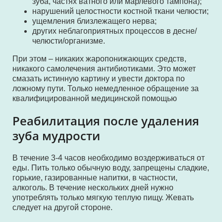
зуба, частях ватного или марлевого тампона);
нарушений целостности костной ткани челюсти;
ущемления близлежащего нерва;
других неблагоприятных процессов в десне/
челюсти/организме.
При этом – никаких жаропонижающих средств,
никакого самолечения антибиотиками. Это может
смазать истинную картину и увести доктора по
ложному пути. Только немедленное обращение за
квалифицированной медицинской помощью
Реабилитация после удаления
зуба мудрости
В течение 3-4 часов необходимо воздерживаться от
еды. Пить только обычную воду, запрещены сладкие,
горькие, газированные напитки, в частности,
алкоголь. В течение нескольких дней нужно
употреблять только мягкую теплую пищу. Жевать
следует на другой стороне.