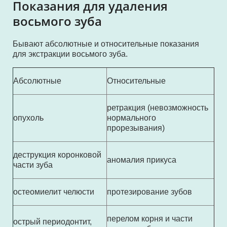
Показания для удаления
восьмого зуба
Бывают абсолютные и относительные показания
для экстракции восьмого зуба.
Абсолютные
Относительные
ретракция (невозможность
опухоль
нормального
прорезывания)
деструкция коронковой
аномалия прикуса
части зуба
остеомиелит челюсти
протезирование зубов
перелом корня и части
острый периодонтит,