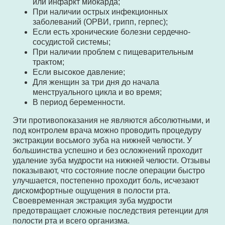
или инфаркт миокарда;
При наличии острых инфекционных
заболеваний (ОРВИ, грипп, герпес);
Если есть хронические болезни сердечно-
сосудистой системы;
При наличии проблем с пищеварительным
трактом;
Если высокое давление;
Для женщин за три дня до начала
менструального цикла и во время;
В период беременности.
Эти противопоказания не являются абсолютными, и
под контролем врача можно проводить процедуру
экстракции восьмого зуба на нижней челюсти. У
большинства успешно и без осложнений проходит
удаление зуба мудрости на нижней челюсти. Отзывы
показывают, что состояние после операции быстро
улучшается, постепенно проходит боль, исчезают
дискомфортные ощущения в полости рта.
Своевременная экстракция зуба мудрости
предотвращает сложные последствия ретенции для
полости рта и всего организма.