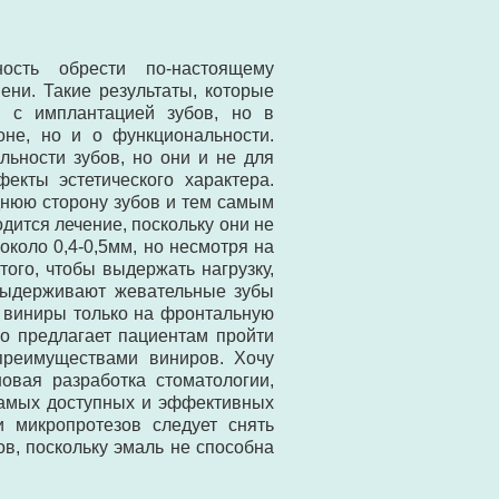
ость обрести по-настоящему
ени. Такие результаты, которые
, с имплантацией зубов, но в
оне, но и о функциональности.
льности зубов, но они и не для
екты эстетического характера.
днюю сторону зубов и тем самым
ится лечение, поскольку они не
коло 0,4-0,5мм, но несмотря на
того, чтобы выдержать нагрузку,
 выдерживают жевательные зубы
т виниры только на фронтальную
о предлагает пациентам пройти
преимуществами виниров. Хочу
овая разработка стоматологии,
самых доступных и эффективных
и микропротезов следует снять
ов, поскольку эмаль не способна