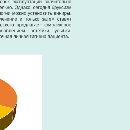
срок эксплуатации значительно
ельно. Однако, сегодня бруксизм
логии можно установить виниры.
лечение и только затем ставят
ского предлагает комплексное
новлением эстетики улыбки.
очная личная гигиена пациента.