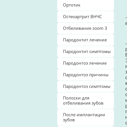
Ортотик
Остеоартрит ВНЧС
Отбеливание zoom 3
Пародонтит лечение
Пародонтит симптомы
Пародонтоз лечение
Пародонтоз причины
Пародонтоз симптомы
Полоски для
отбеливания зубов
После имплантации
зубов