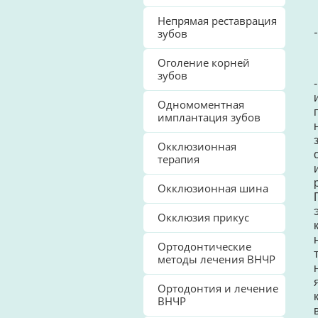
Непрямая реставрация
зубов
Оголение корней
зубов
Одномоментная
имплантация зубов
Окклюзионная
терапия
Окклюзионная шина
Окклюзия прикус
Ортодонтические
методы лечения ВНЧР
Ортодонтия и лечение
ВНЧР