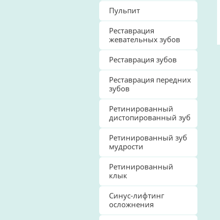
Пульпит
Реставрация
жевательных зубов
Реставрация зубов
Реставрация передних
зубов
Ретинированный
дистопированный зуб
Ретинированный зуб
мудрости
Ретинированный
клык
Синус-лифтинг
осложнения