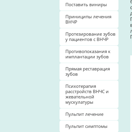
Поставить виниры
Приниципы лечения
ВНЧР
Протезирование зубов
у пациентов с ВНЧР
Противопоказания к
имплантации зубов
Прямая реставрация
зубов
Психотерапия
расстройств ВНЧС и
жевательной
мускулатуры
Пульпит лечение
Пульпит симптомы