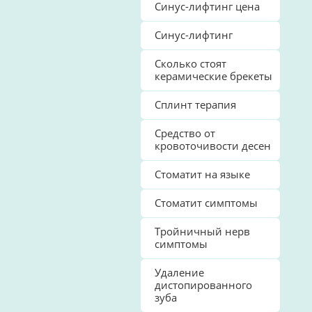
Синус-лифтинг цена
Синус-лифтинг
Сколько стоят
керамические брекеты
Сплинт терапия
Средство от
кровоточивости десен
Стоматит на языке
Стоматит симптомы
Тройничный нерв
симптомы
Удаление
дистопированного
зуба