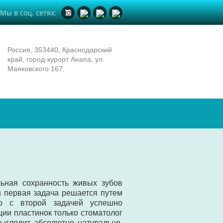
Мы в соц. сетях:
Россия, 353440, Краснодарский
край, город-курорт Анапа, ул.
Маяковского 167.
ьная сохранность живых зубов
ли первая задача решается путем
то с второй задачей успешно
ии пластинок только стоматолог
ыглядит абсолютно натурально.