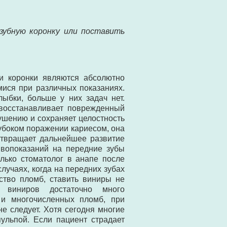
зубную коронку или поставить
 и коронки являются абсолютно
ися при различных показаниях.
ыбки, больше у них задач нет.
 восстанавливает поврежденный
ушению и сохраняет целостность
лубоком поражении кариесом, она
отвращает дальнейшее развитие
ивопоказаний на передние зубы
олько стоматолог в анапе после
лучаях, когда на передних зубах
ство пломб, ставить виниры не
и виниров достаточно много
 и многочисленных пломб, при
е следует. Хотя сегодня многие
ульпой. Если пациент страдает