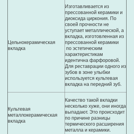
Изготавливается из
прессованной керамики и
диоксида циркония. По
своей прочности не
уступает металлической, а
вкладка, изготовленная из
Цельнокерамическая
прессованной керамики
вкладка
по эстетическим
характеристикам
идентична фарфоровой.
Для реставрации одного из
зубов в зоне улыбки
используется культевая
вкладка на передний зуб.
Качество такой вкладки
несколько хуже, они иногда
Культевая
выпадают. Это происходит
металлокерамическая
по причине разницы
вкладка
термического расширения
металла и керамики.