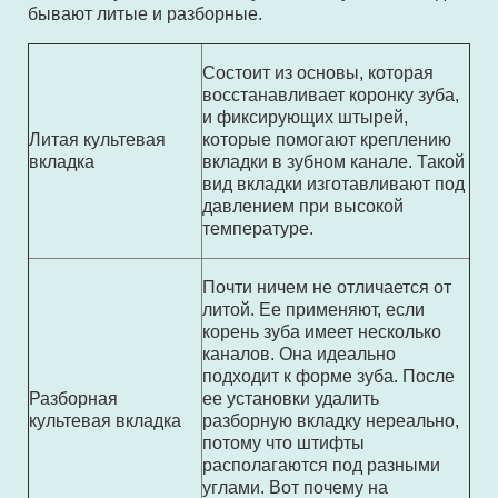
бывают литые и разборные.
Состоит из основы, которая
восстанавливает коронку зуба,
и фиксирующих штырей,
Литая культевая
которые помогают креплению
вкладка
вкладки в зубном канале. Такой
вид вкладки изготавливают под
давлением при высокой
температуре.
Почти ничем не отличается от
литой. Ее применяют, если
корень зуба имеет несколько
каналов. Она идеально
подходит к форме зуба. После
Разборная
ее установки удалить
культевая вкладка
разборную вкладку нереально,
потому что штифты
располагаются под разными
углами. Вот почему на